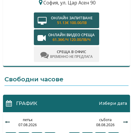
София, ул. Цар Асен 90
ОНЛАЙН ЗАПИТВАНЕ
51.13€ 100.00ЛВ
ОНЛАЙН ВИДЕО СРЕЩА
61.36€/Ч 120.00ЛВ/Ч
СРЕЩА В ОФИС
ВРЕМЕННО НЕ ПРЕДЛАГА
Свободни часове
ГРАФИК
Избери дата
петък
събота
07.08.2026
08.08.2026