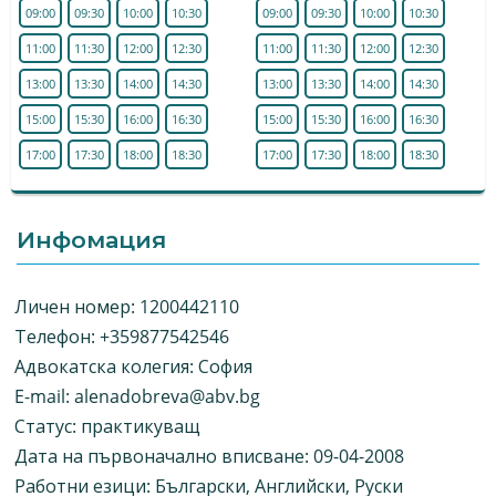
09:00
09:30
10:00
10:30
09:00
09:30
10:00
10:30
11:00
11:30
12:00
12:30
11:00
11:30
12:00
12:30
13:00
13:30
14:00
14:30
13:00
13:30
14:00
14:30
15:00
15:30
16:00
16:30
15:00
15:30
16:00
16:30
17:00
17:30
18:00
18:30
17:00
17:30
18:00
18:30
Инфомация
Личен номер: 1200442110
Телефон: +359877542546
Адвокатска колегия: София
E-mail:
alenadobreva@abv.bg
Статус: практикуващ
Дата на първоначално вписване: 09-04-2008
Работни езици: Български, Английски, Руски