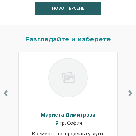
НОВО ТЪРСЕНЕ
Previous
N
Разгледайте и изберете
Мариета Димитрова
гр. София
Временно не предлага услуги.