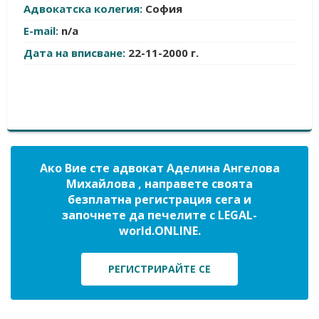
Адвокатска колегия:
София
E-mail:
n/a
Дата на вписване:
22-11-2000 г.
Ако Вие сте адвокат Аделина Ангелова
Михайлова , направете своята
безплатна регистрация сега и
започнете да печелите с LEGAL-
world.ONLINE.
РЕГИСТРИРАЙТЕ СЕ