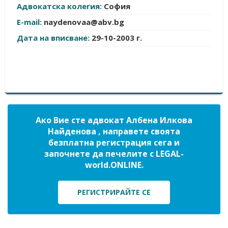
Адвокатска колегия:
София
E-mail:
naydenovaa@abv.bg
Дата на вписване:
29-10-2003 г.
Ако Вие сте адвокат Албена Илкова
Найденова , направете своята
безплатна регистрация сега и
започнете да печелите с LEGAL-
world.ONLINE.
РЕГИСТРИРАЙТЕ СЕ