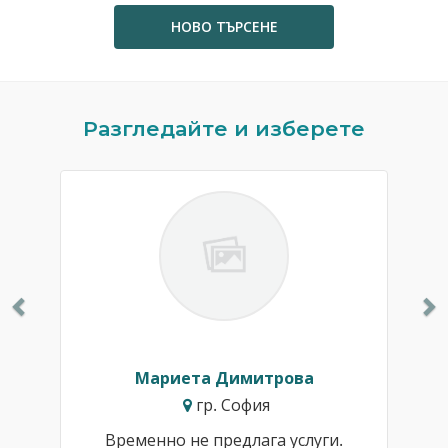
НОВО ТЪРСЕНЕ
Previous
N
Разгледайте и изберете
Мариета Димитрова
гр. София
Временно не предлага услуги.