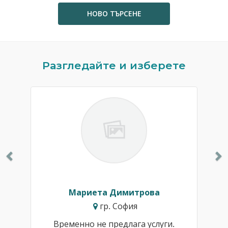
НОВО ТЪРСЕНЕ
Previous
N
Разгледайте и изберете
Мариета Димитрова
гр. София
Временно не предлага услуги.