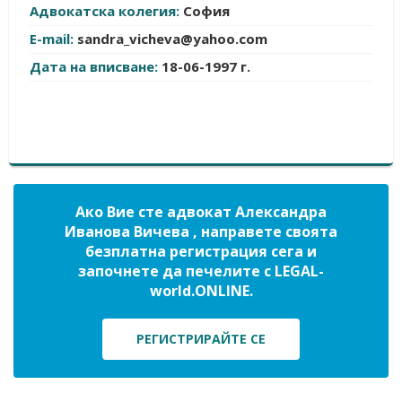
Адвокатска колегия:
София
E-mail:
sandra_vicheva@yahoo.com
Дата на вписване:
18-06-1997 г.
Ако Вие сте адвокат Александра
Иванова Вичева , направете своята
безплатна регистрация сега и
започнете да печелите с LEGAL-
world.ONLINE.
РЕГИСТРИРАЙТЕ СЕ