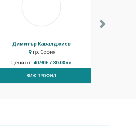
Димитър Кавалджиев
гр. София
Цени от:
40.90€ / 80.00лв
ВИЖ ПРОФИЛ