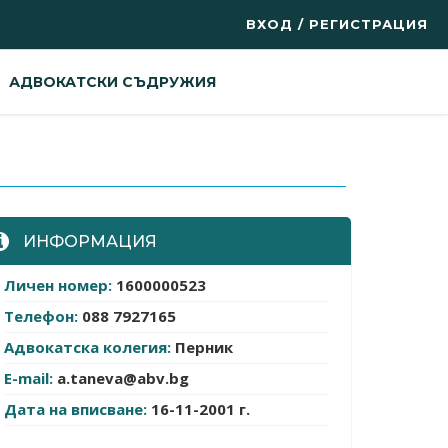
ВХОД / РЕГИСТРАЦИЯ
АДВОКАТСКИ СЪДРУЖИЯ
ИНФОРМАЦИЯ
Личен номер:
1600000523
Телефон:
088 7927165
Адвокатска колегия:
Перник
E-mail:
a.taneva@abv.bg
Дата на вписване:
16-11-2001 г.