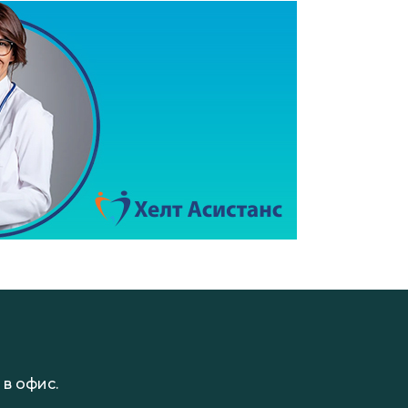
в офис.