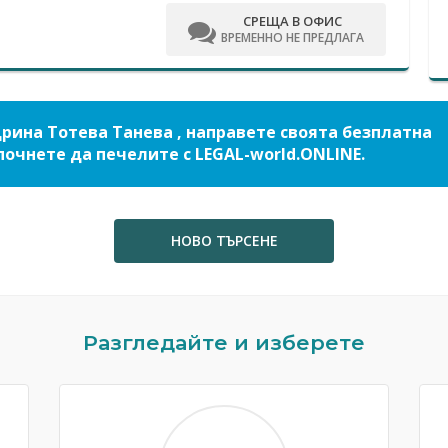
СРЕЩА В ОФИС
ВРЕМЕННО НЕ ПРЕДЛАГА
рина Тотева Танева , направете своята безплатна
почнете да печелите с LEGAL-world.ONLINE.
НОВО ТЪРСЕНЕ
Разгледайте и изберете