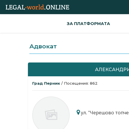
ЗА ПЛАТФОРМАТА
Адвокат
АЛЕКСАНДРИ
Град Перник
/ Посещения: 862
ул. "Черешово топче