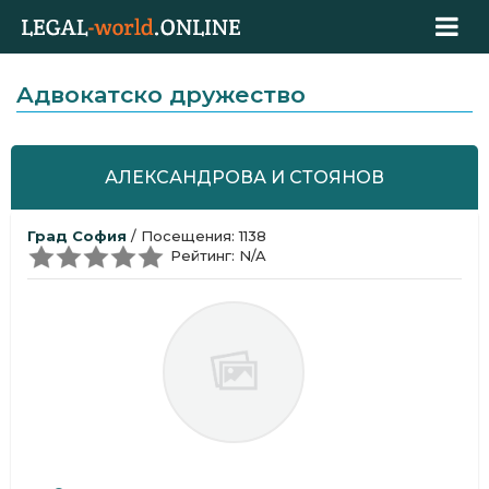
Aдвокатскo дружествo
АЛЕКСАНДРОВА И СТОЯНОВ
Град София
/ Посещения: 1138
Рейтинг: N/A