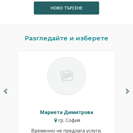
НОВО ТЪРСЕНЕ
Previous
N
Разгледайте и изберете
Мариета Димитрова
гр. София
Временно не предлага услуги.