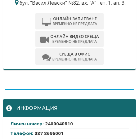
бул. "Васил Левски" №82, вх. "А" , ет. 1, ап. 3.
ОНЛАЙН ЗАПИТВАНЕ
ВРЕМЕННО НЕ ПРЕДЛАГА
ОНЛАЙН ВИДЕО СРЕЩА
ВРЕМЕННО НЕ ПРЕДЛАГА
СРЕЩА В ОФИС
ВРЕМЕННО НЕ ПРЕДЛАГА
-
ИНФОРМАЦИЯ
Личен номер:
2400040810
Телефон:
087 8696001