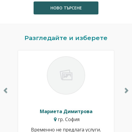
НОВО ТЪРСЕНЕ
Previous
N
Разгледайте и изберете
Мариета Димитрова
гр. София
Временно не предлага услуги.