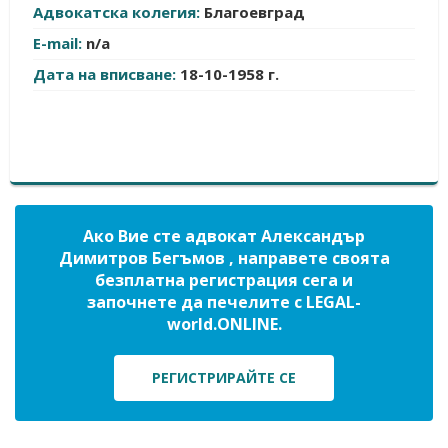
Адвокатска колегия:
Благоевград
E-mail:
n/a
Дата на вписване:
18-10-1958 г.
Ако Вие сте адвокат Александър
Димитров Бегъмов , направете своята
безплатна регистрация сега и
започнете да печелите с LEGAL-
world.ONLINE.
РЕГИСТРИРАЙТЕ СЕ