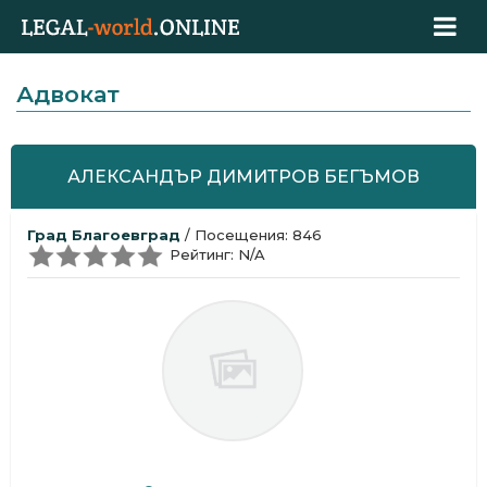
Адвокат
АЛЕКСАНДЪР ДИМИТРОВ БЕГЪМОВ
Град Благоевград
/ Посещения: 846
Рейтинг: N/A