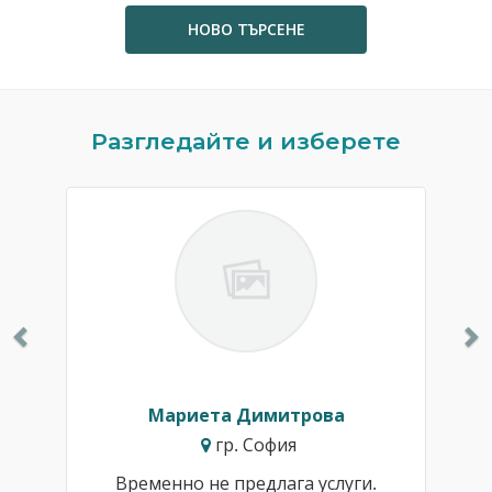
НОВО ТЪРСЕНЕ
Previous
N
Разгледайте и изберете
Мариета Димитрова
гр. София
Временно не предлага услуги.