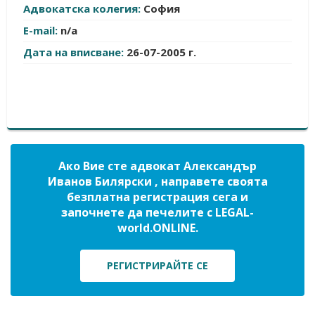
Адвокатска колегия:
София
E-mail:
n/a
Дата на вписване:
26-07-2005 г.
Ако Вие сте адвокат Александър
Иванов Билярски , направете своята
безплатна регистрация сега и
започнете да печелите с LEGAL-
world.ONLINE.
РЕГИСТРИРАЙТЕ СЕ