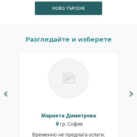
НОВО ТЪРСЕНЕ
Previous
N
Разгледайте и изберете
Мариета Димитрова
гр. София
Временно не предлага услуги.