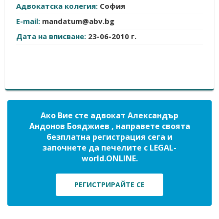
Адвокатска колегия:
София
E-mail:
mandatum@abv.bg
Дата на вписване:
23-06-2010 г.
Ако Вие сте адвокат Александър
Андонов Бояджиев , направете своята
безплатна регистрация сега и
започнете да печелите с LEGAL-
world.ONLINE.
РЕГИСТРИРАЙТЕ СЕ