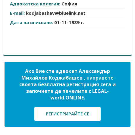
Адвокатска колегия:
София
E-mail:
kodjabashev@bluelink.net
Дата на вписване:
01-11-1989 г.
Ако Вие сте адвокат Александър
Михайлов Коджабашев , направете
своята безплатна регистрация сега и
започнете да печелите с LEGAL-
world.ONLINE.
РЕГИСТРИРАЙТЕ СЕ