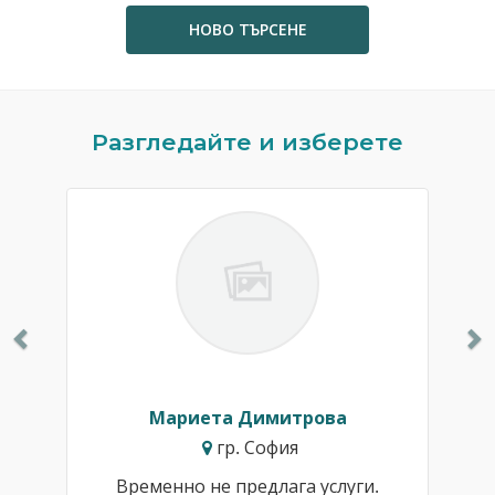
НОВО ТЪРСЕНЕ
Previous
N
Разгледайте и изберете
Мариета Димитрова
гр. София
Временно не предлага услуги.