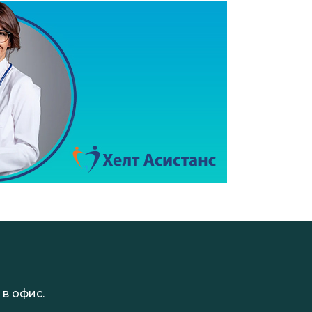
в офис.