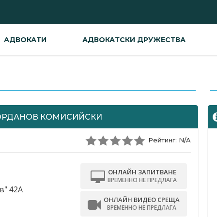
АДВОКАТИ
АДВОКАТСКИ ДРУЖЕСТВА
-
ОРДАНОВ КОМИСИЙСКИ
Рейтинг: N/A
ОНЛАЙН ЗАПИТВАНЕ
ВРЕМЕННО НЕ ПРЕДЛАГА
в" 42А
ОНЛАЙН ВИДЕО СРЕЩА
ВРЕМЕННО НЕ ПРЕДЛАГА