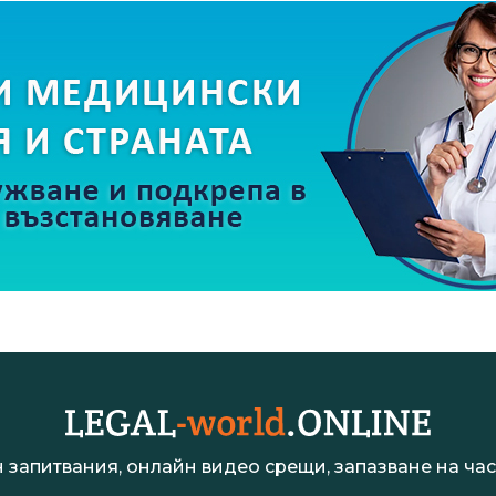
 запитвания, онлайн видео срещи, запазване на час 