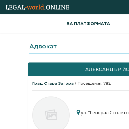
ЗА ПЛАТФОРМАТА
Адвокат
АЛЕКСАНДЪР Й
Град Стара Загора
/ Посещения: 782
ул. "Генерал Столето