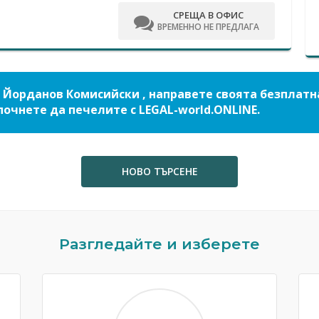
СРЕЩА В ОФИС
ВРЕМЕННО НЕ ПРЕДЛАГА
 Йорданов Комисийски , направете своята безплатн
почнете да печелите с LEGAL-world.ONLINE.
НОВО ТЪРСЕНЕ
Разгледайте и изберете