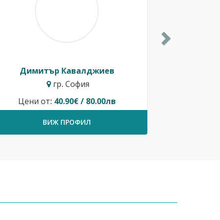
Димитър Кавалджиев
гр. София
Цени от:
40.90€ / 80.00лв
ВИЖ ПРОФИЛ