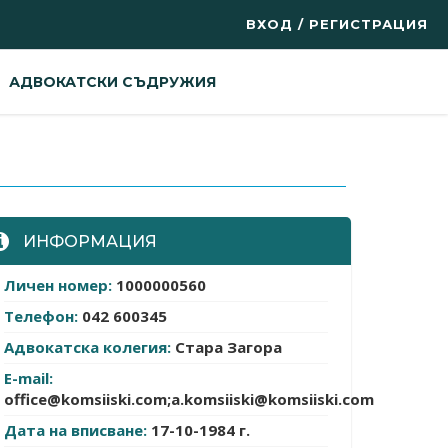
ВХОД / РЕГИСТРАЦИЯ
АДВОКАТСКИ СЪДРУЖИЯ
ИНФОРМАЦИЯ
Личен номер:
1000000560
Телефон:
042 600345
Адвокатска колегия:
Стара Загора
E-mail:
office@komsiiski.com
;a.komsiiski@komsiiski.сom
Дата на вписване:
17-10-1984 г.