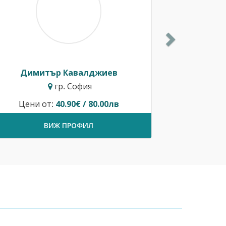
Димитър Кавалджиев
гр. София
Цени от:
40.90€ / 80.00лв
ВИЖ ПРОФИЛ