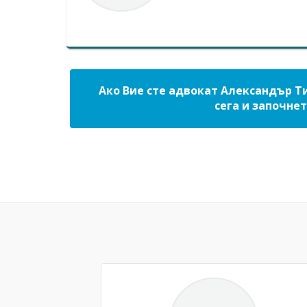
Ако Вие сте адвокат Александър Ти
сега и започнет
Previous