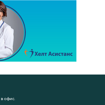
в офис.