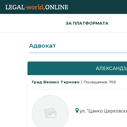
ЗА ПЛАТФОРМАТА
Адвокат
АЛЕКСАНДЪ
Град Велико Търново
/ Посещения: 705
ул. "Цанко Церковски