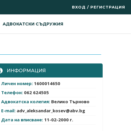
ВХОД / РЕГИСТРАЦИЯ
АДВОКАТСКИ СЪДРУЖИЯ
ИНФОРМАЦИЯ
Личен номер:
1600014650
Телефон:
062 624505
Адвокатска колегия:
Велико Търново
E-mail:
adv_aleksandar_kosev@abv.bg
Дата на вписване:
11-02-2000 г.