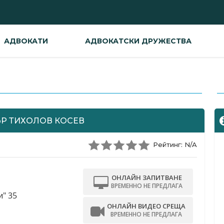
АДВОКАТИ
АДВОКАТСКИ ДРУЖЕСТВА
-
Р ТИХОЛОВ КОСЕВ
Рейтинг: N/A
ОНЛАЙН ЗАПИТВАНЕ
ВРЕМЕННО НЕ ПРЕДЛАГА
" 35
ОНЛАЙН ВИДЕО СРЕЩА
ВРЕМЕННО НЕ ПРЕДЛАГА