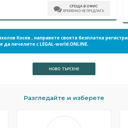
СРЕЩА В ОФИС
ВРЕМЕННО НЕ ПРЕДЛАГА
холов Косев , направете своята безплатна регистр
е да печелите с LEGAL-world.ONLINE.
НОВО ТЪРСЕНЕ
Разгледайте и изберете