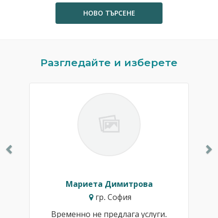
НОВО ТЪРСЕНЕ
Previous
N
Разгледайте и изберете
Мариета Димитрова
гр. София
Временно не предлага услуги.