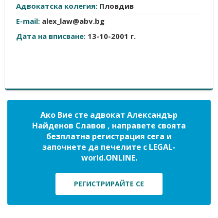
Адвокатска колегия:
Пловдив
E-mail:
alex_law@abv.bg
Дата на вписване:
13-10-2001 г.
Ако Вие сте адвокат Александър
Найденов Славов , направете своята
безплатна регистрация сега и
започнете да печелите с LEGAL-
world.ONLINE.
РЕГИСТРИРАЙТЕ СЕ