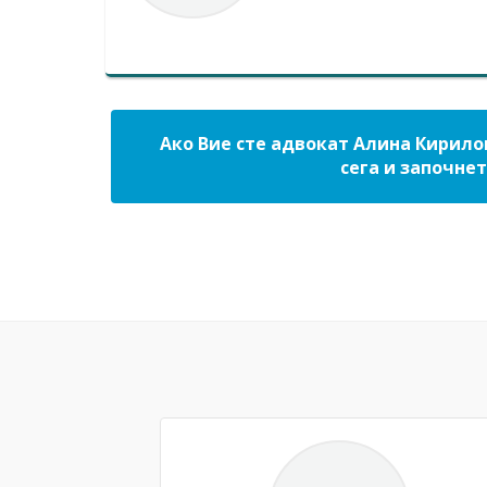
Ако Вие сте адвокат Алина Кирило
сега и започнет
Previous