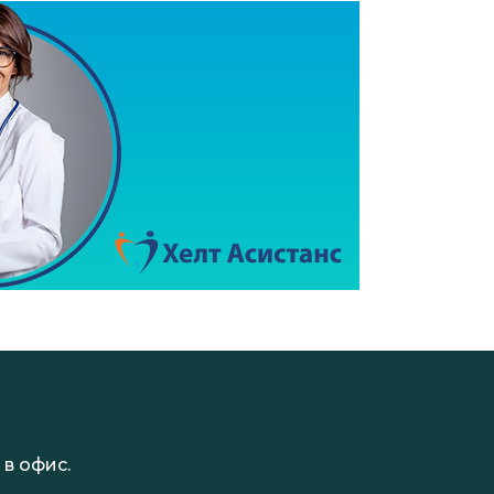
в офис.