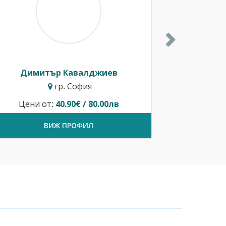
Димитър Кавалджиев
гр. София
Цени от:
40.90€ / 80.00лв
ВИЖ ПРОФИЛ