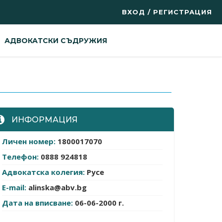
ВХОД / РЕГИСТРАЦИЯ
АДВОКАТСКИ СЪДРУЖИЯ
ИНФОРМАЦИЯ
Личен номер:
1800017070
Телефон:
0888 924818
Адвокатска колегия:
Русе
E-mail:
alinska@abv.bg
Дата на вписване:
06-06-2000 г.