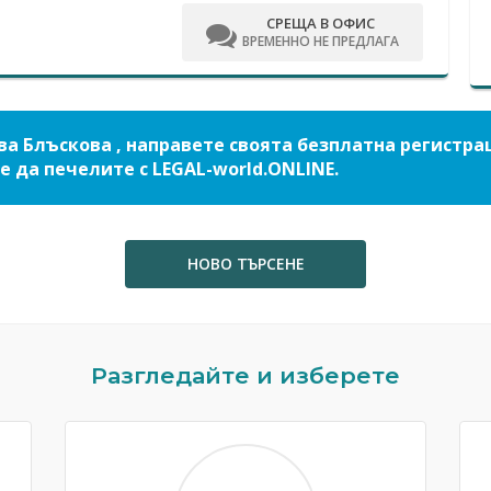
СРЕЩА В ОФИС
ВРЕМЕННО НЕ ПРЕДЛАГА
ва Блъскова , направете своята безплатна регистра
е да печелите с LEGAL-world.ONLINE.
НОВО ТЪРСЕНЕ
Разгледайте и изберете