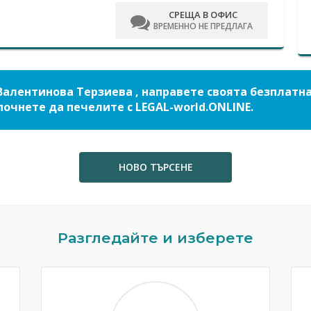
СРЕЩА В ОФИС
ВРЕМЕННО НЕ ПРЕДЛАГА
Валентинова Терзиева , направете своята безплатн
почнете да печелите с LEGAL-world.ONLINE.
НОВО ТЪРСЕНЕ
Разгледайте и изберете