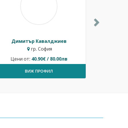
Димитър Кавалджиев
гр. София
Цени от:
40.90€ / 80.00лв
ВИЖ ПРОФИЛ