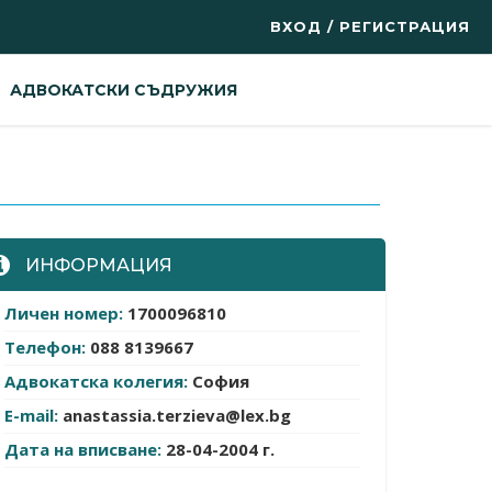
ВХОД / РЕГИСТРАЦИЯ
АДВОКАТСКИ СЪДРУЖИЯ
ИНФОРМАЦИЯ
Личен номер:
1700096810
Телефон:
088 8139667
Адвокатска колегия:
София
E-mail:
anastassia.terzieva@lex.bg
Дата на вписване:
28-04-2004 г.