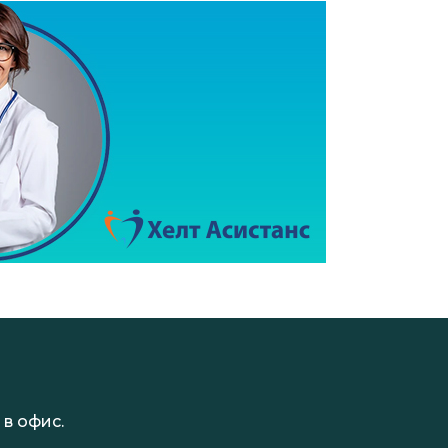
в офис.