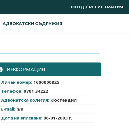
ВХОД / РЕГИСТРАЦИЯ
АДВОКАТСКИ СЪДРУЖИЯ
ИНФОРМАЦИЯ
Личен номер:
1600000825
Телефон:
0701 34222
Адвокатска колегия:
Кюстендил
E-mail:
n/a
Дата на вписване:
06-01-2003 г.