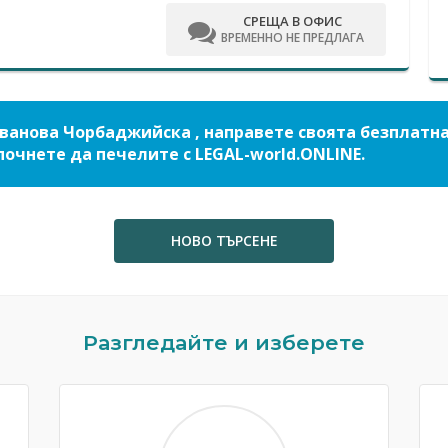
СРЕЩА В ОФИС
ВРЕМЕННО НЕ ПРЕДЛАГА
Иванова Чорбаджийска , направете своята безплатн
почнете да печелите с LEGAL-world.ONLINE.
НОВО ТЪРСЕНЕ
Разгледайте и изберете