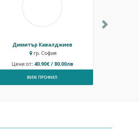
Димитър Кавалджиев
гр. София
Цени от:
40.90€ / 80.00лв
ВИЖ ПРОФИЛ