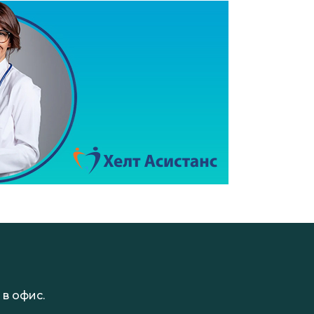
в офис.