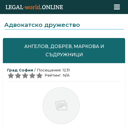
Aдвокатскo дружествo
АНГЕЛОВ, ДОБРЕВ, МАРКОВА И
СЪДРУЖНИЦИ
Град София
/ Посещения: 1231
Рейтинг: N/A