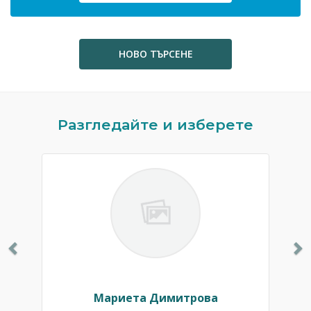
НОВО ТЪРСЕНЕ
Previous
N
Разгледайте и изберете
Мариета Димитрова