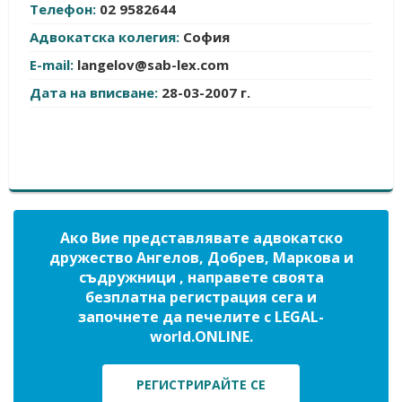
Телефон:
02 9582644
Адвокатска колегия:
София
E-mail:
langelov@sab-lex.com
Дата на вписване:
28-03-2007 г.
Ако Вие представлявате адвокатско
дружество Ангелов, Добрев, Маркова и
съдружници , направете своята
безплатна регистрация сега и
започнете да печелите с LEGAL-
world.ONLINE.
РЕГИСТРИРАЙТЕ СЕ