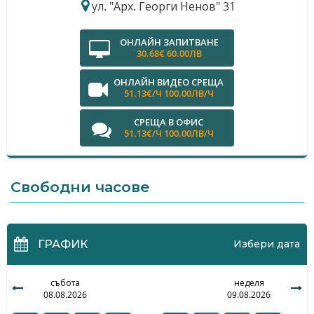
ул. "Арх. Георги Ненов" 31
ОНЛАЙН ЗАПИТВАНЕ
30.68€ 60.00ЛВ
ОНЛАЙН ВИДЕО СРЕЩА
51.13€/Ч 100.00ЛВ/Ч
СРЕЩА В ОФИС
51.13€/Ч 100.00ЛВ/Ч
Свободни часове
ГРАФИК
Избери дата
събота
неделя
08.08.2026
09.08.2026