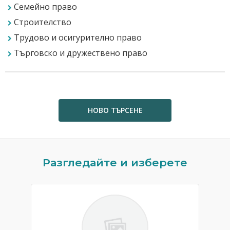
Семейно право
Строителство
Трудово и осигурително право
Търговско и дружествено право
НОВО ТЪРСЕНЕ
Previous
N
Разгледайте и изберете