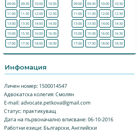
09:00
09:30
10:00
10:30
09:00
09:30
10:00
10:30
11:00
11:30
12:00
12:30
11:00
11:30
12:00
12:30
13:00
13:30
14:00
14:30
13:00
13:30
14:00
14:30
15:00
15:30
16:00
16:30
15:00
15:30
16:00
16:30
17:00
17:30
18:00
18:30
17:00
17:30
18:00
18:30
Инфомация
Личен номер: 1500014547
Адвокатска колегия: Смолян
E-mail:
advocate.petkova@gmail.com
Статус: практикуващ
Дата на първоначално вписване: 06-10-2016
Работни езици: Български, Английски