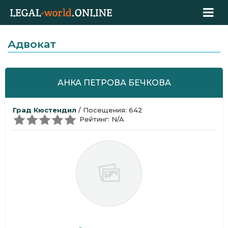
Адвокат
АНКА ПЕТРОВА БЕЧКОВА
Град Кюстендил
/ Посещения: 642
Рейтинг: N/A