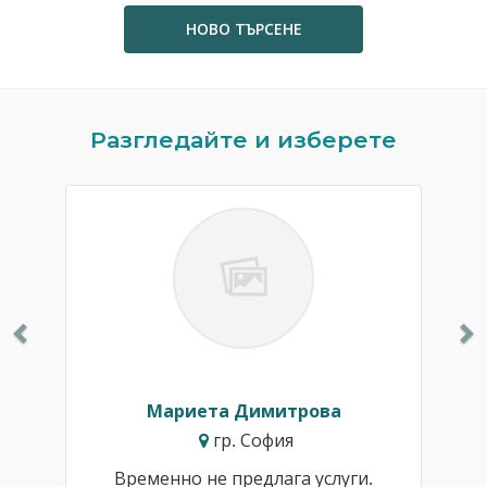
НОВО ТЪРСЕНЕ
Previous
N
Разгледайте и изберете
Мариета Димитрова
гр. София
Временно не предлага услуги.