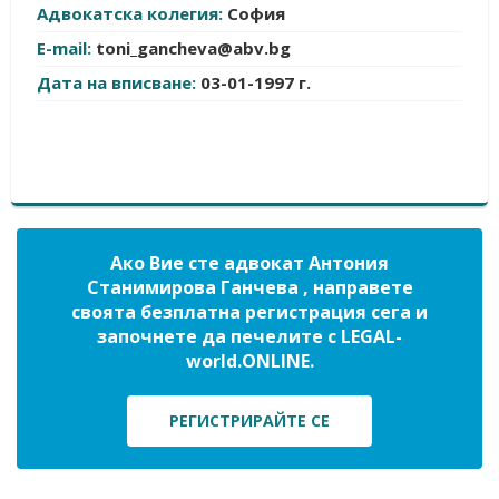
Адвокатска колегия:
София
E-mail:
toni_gancheva@abv.bg
Дата на вписване:
03-01-1997 г.
Ако Вие сте адвокат Антония
Станимирова Ганчева , направете
своята безплатна регистрация сега и
започнете да печелите с LEGAL-
world.ONLINE.
РЕГИСТРИРАЙТЕ СЕ