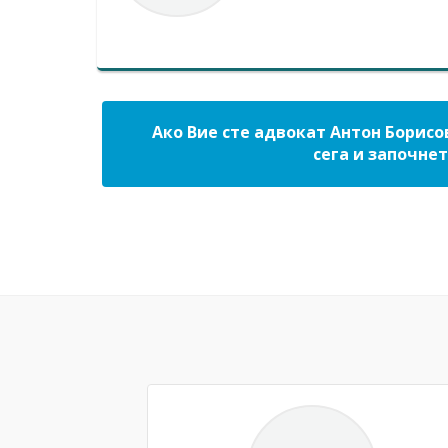
Ако Вие сте адвокат Антон Борисо
сега и започнет
Previous