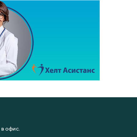
в офис.