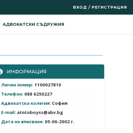
ВХОД / РЕГИСТРАЦИЯ
АДВОКАТСКИ СЪДРУЖИЯ
ИНФОРМАЦИЯ
Личен номер:
1100027810
Телефон:
088 6250227
Адвокатска колегия:
София
E-mail:
atntoboyss@abv.bg
Дата на вписване:
05-06-2002 г.