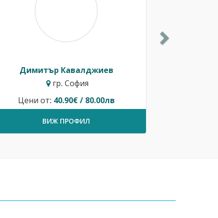
Димитър Кавалджиев
гр. София
Цени от:
40.90€ / 80.00лв
ВИЖ ПРОФИЛ