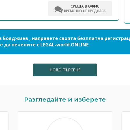
СРЕЩА В ОФИС
ВРЕМЕННО НЕ ПРЕДЛАГА
в Бояджиев , направете своята безплатна регистра
е да печелите с LEGAL-world.ONLINE.
НОВО ТЪРСЕНЕ
Разгледайте и изберете