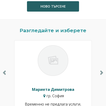
НОВО ТЪРСЕНЕ
Previous
N
Разгледайте и изберете
Мариета Димитрова
гр. София
Временно не предлага услуги.