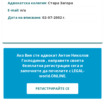
Адвокатска колегия:
Стара Загора
E-mail:
n/a
Дата на вписване:
02-07-2002 г.
Ако Вие сте адвокат Антон Николов
Господинов , направете своята
безплатна регистрация сега и
започнете да печелите с LEGAL-
world.ONLINE.
РЕГИСТРИРАЙТЕ СЕ