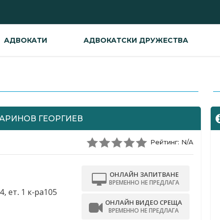
АДВОКАТИ
АДВОКАТСКИ ДРУЖЕСТВА
-
АРИНОВ ГЕОРГИЕВ
Рейтинг: N/A
ОНЛАЙН ЗАПИТВАНЕ
ВРЕМЕННО НЕ ПРЕДЛАГА
, ет. 1 к-ра105
ОНЛАЙН ВИДЕО СРЕЩА
ВРЕМЕННО НЕ ПРЕДЛАГА