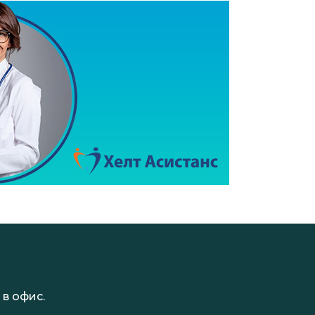
в офис.