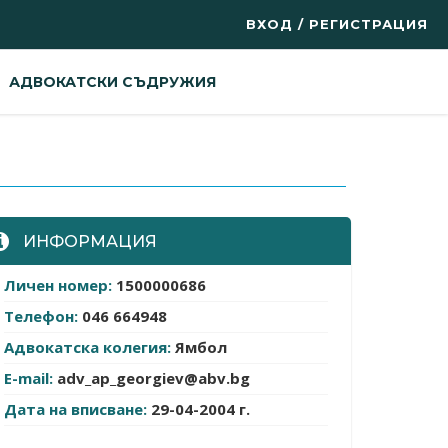
ВХОД / РЕГИСТРАЦИЯ
АДВОКАТСКИ СЪДРУЖИЯ
ИНФОРМАЦИЯ
Личен номер:
1500000686
Телефон:
046 664948
Адвокатска колегия:
Ямбол
E-mail:
adv_ap_georgiev@abv.bg
Дата на вписване:
29-04-2004 г.