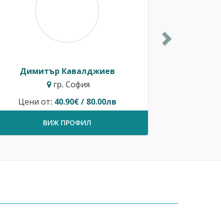
Димитър Кавалджиев
гр. София
Цени от:
40.90€ / 80.00лв
ВИЖ ПРОФИЛ