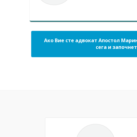
Ако Вие сте адвокат Апостол Марин
сега и започнет
Previous