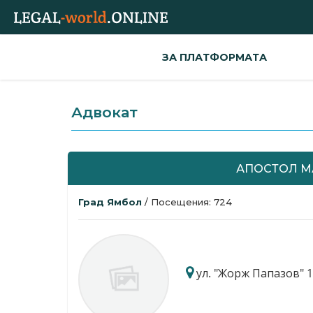
ЗА ПЛАТФОРМАТА
Адвокат
АПОСТОЛ М
Град Ямбол
/ Посещения: 724
ул. "Жорж Папазов" 14