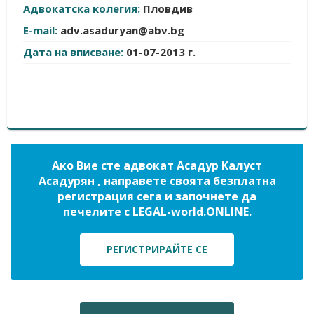
Адвокатска колегия:
Пловдив
E-mail:
adv.asaduryan@abv.bg
Дата на вписване:
01-07-2013 г.
Ако Вие сте адвокат Асадур Калуст
Асадурян , направете своята безплатна
регистрация сега и започнете да
печелите с LEGAL-world.ONLINE.
РЕГИСТРИРАЙТЕ СЕ