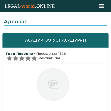
Адвокат
АСАДУР КАЛУСТ АСАДУРЯН
Град Пловдив
/ Посещения: 1326
Рейтинг: N/A