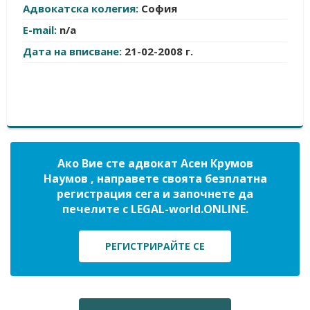
Адвокатска колегия:
София
E-mail:
n/a
Дата на вписване:
21-02-2008 г.
Ако Вие сте адвокат Асен Крумов
Наумов , направете своята безплатна
регистрация сега и започнете да
печелите с LEGAL-world.ONLINE.
РЕГИСТРИРАЙТЕ СЕ