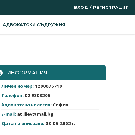
ВХОД / РЕГИСТРАЦИЯ
АДВОКАТСКИ СЪДРУЖИЯ
ИНФОРМАЦИЯ
Личен номер:
1200076710
Телефон:
02 9803205
Адвокатска колегия:
София
E-mail:
at.iliev@mail.bg
Дата на вписване:
08-05-2002 г.