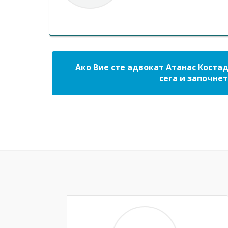
Ако Вие сте адвокат Атанас Коста
сега и започнет
Previous