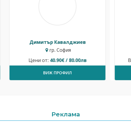
Росен Диев
гр. Бургас
Временно не предлага услуги.
ВИЖ ПРОФИЛ
Реклама