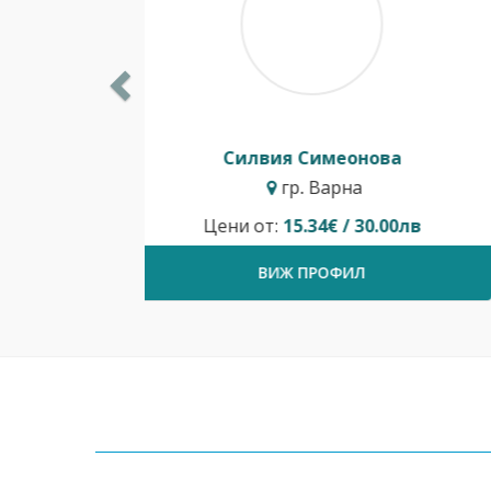
Ивайло Балкански
гр. София
Временно не предлага услуги.
ВИЖ ПРОФИЛ