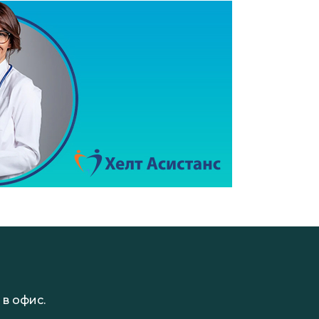
в офис.