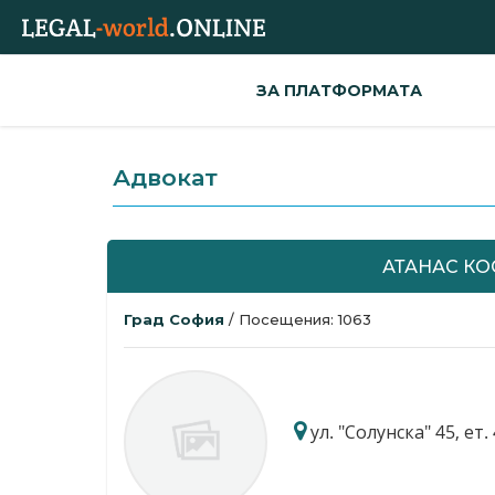
ЗА ПЛАТФОРМАТА
Адвокат
АТАНАС К
Град София
/ Посещения: 1063
ул. "Солунска" 45, ет. 