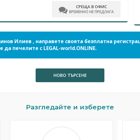
СРЕЩА В ОФИС
ВРЕМЕННО НЕ ПРЕДЛАГА
динов Илиев , направете своята безплатна регистра
е да печелите с LEGAL-world.ONLINE.
НОВО ТЪРСЕНЕ
Разгледайте и изберете