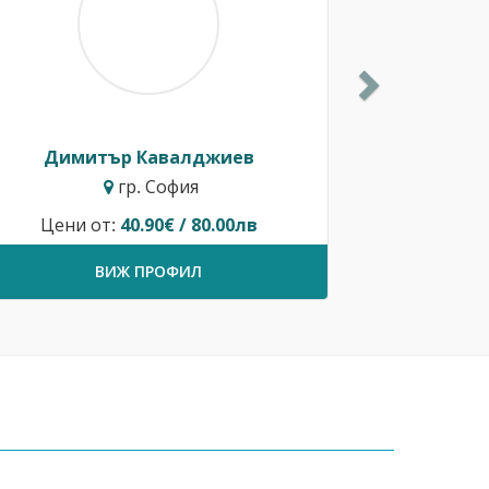
Димитър Кавалджиев
гр. София
Цени от:
40.90€ / 80.00лв
ВИЖ ПРОФИЛ