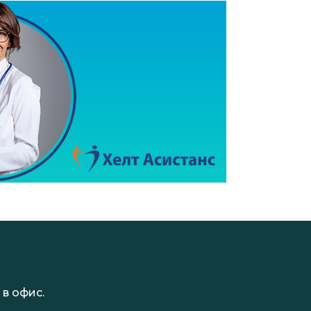
в офис.