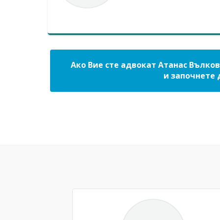
Ако Вие сте адвокат Атанас Вълков
и започнете 
Previous