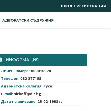
ВХОД / РЕГИСТРАЦИЯ
АДВОКАТСКИ СЪДРУЖИЯ
ИНФОРМАЦИЯ
Личен номер:
1000010070
Телефон:
082 877195
Адвокатска колегия:
Русе
E-mail:
sirkoff@dir.bg
Дата на вписване:
25-02-1998 г.