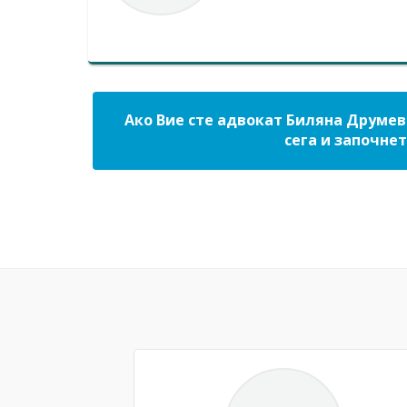
Ако Вие сте адвокат Биляна Друмев
сега и започнет
Previous