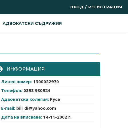
ВХОД / РЕГИСТРАЦИЯ
АДВОКАТСКИ СЪДРУЖИЯ
ИНФОРМАЦИЯ
Личен номер:
1300022970
Телефон:
0898 930924
Адвокатска колегия:
Русе
E-mail:
bili_di@yahoo.com
Дата на вписване:
14-11-2002 г.