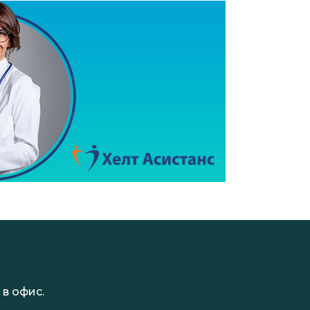
в офис.