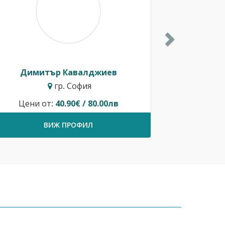
Димитър Кавалджиев
гр. София
Цени от:
40.90€ / 80.00лв
ВИЖ ПРОФИЛ