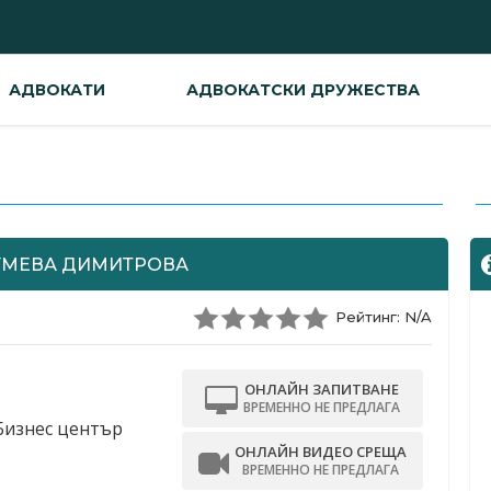
АДВОКАТИ
АДВОКАТСКИ ДРУЖЕСТВА
-
УМЕВА ДИМИТРОВА
Рейтинг: N/A
ОНЛАЙН ЗАПИТВАНЕ
ВРЕМЕННО НЕ ПРЕДЛАГА
 Бизнес център
ОНЛАЙН ВИДЕО СРЕЩА
ВРЕМЕННО НЕ ПРЕДЛАГА