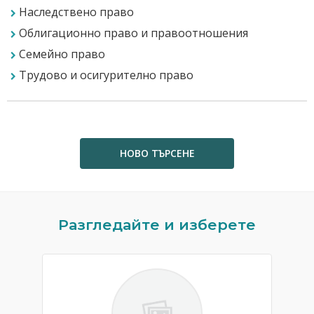
Наследствено право
Облигационно право и правоотношения
Семейно право
Трудово и осигурително право
НОВО ТЪРСЕНЕ
Previous
N
Разгледайте и изберете