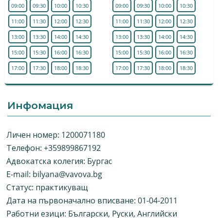
09:00
09:30
10:00
10:30
09:00
09:30
10:00
10:30
11:00
11:30
12:00
12:30
11:00
11:30
12:00
12:30
13:00
13:30
14:00
14:30
13:00
13:30
14:00
14:30
15:00
15:30
16:00
16:30
15:00
15:30
16:00
16:30
17:00
17:30
18:00
18:30
17:00
17:30
18:00
18:30
Инфомация
Личен номер: 1200071180
Телефон: +359899867192
Адвокатска колегия: Бургас
E-mail:
bilyana@vavova.bg
Статус: практикуващ
Дата на първоначално вписване: 01-04-2011
Работни езици: Български, Руски, Английски