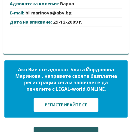
Адвокатска колегия:
Варна
E-mail:
bl_marinova@abv.bg
Дата на вписване:
29-12-2009 г.
Ако Вие сте адвокат Блага Йорданова
Маринова , направете своята безплатна
регистрация сега и започнете да
печелите с LEGAL-world.ONLINE.
РЕГИСТРИРАЙТЕ СЕ