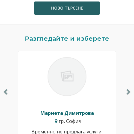
НОВО ТЪРСЕНЕ
Previous
N
Разгледайте и изберете
Мариета Димитрова
гр. София
Временно не предлага услуги.