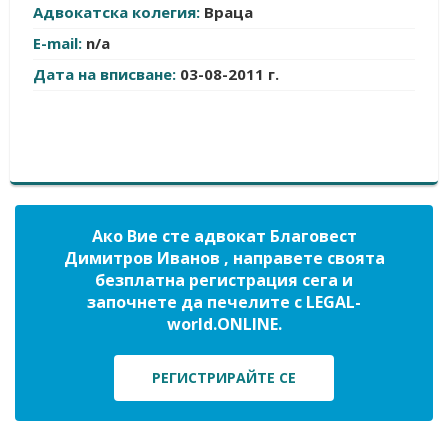
Адвокатска колегия:
Враца
E-mail:
n/a
Дата на вписване:
03-08-2011 г.
Ако Вие сте адвокат Благовест
Димитров Иванов , направете своята
безплатна регистрация сега и
започнете да печелите с LEGAL-
world.ONLINE.
РЕГИСТРИРАЙТЕ СЕ