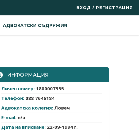
ВХОД / РЕГИСТРАЦИЯ
АДВОКАТСКИ СЪДРУЖИЯ
ИНФОРМАЦИЯ
Личен номер:
1800007955
Телефон:
088 7646184
Адвокатска колегия:
Ловеч
E-mail:
n/a
Дата на вписване:
22-09-1994 г.