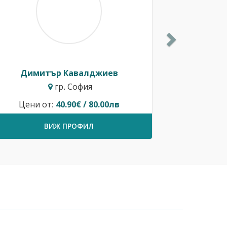
Димитър Кавалджиев
гр. София
Цени от:
40.90€ / 80.00лв
ВИЖ ПРОФИЛ