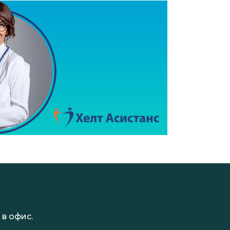
в офис.