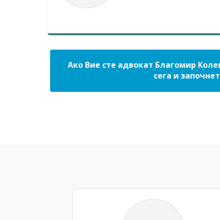
Ако Вие сте адвокат Благомир Коле
сега и започнет
Previous