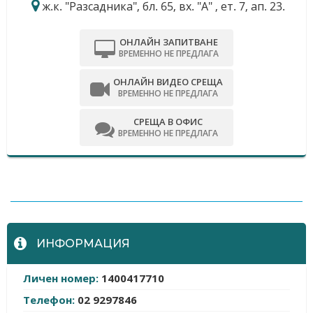
ж.к. "Разсадника", бл. 65, вх. "А" , ет. 7, ап. 23.
ОНЛАЙН ЗАПИТВАНЕ
ВРЕМЕННО НЕ ПРЕДЛАГА
ОНЛАЙН ВИДЕО СРЕЩА
ВРЕМЕННО НЕ ПРЕДЛАГА
СРЕЩА В ОФИС
ВРЕМЕННО НЕ ПРЕДЛАГА
-
ИНФОРМАЦИЯ
Личен номер:
1400417710
Телефон:
02 9297846