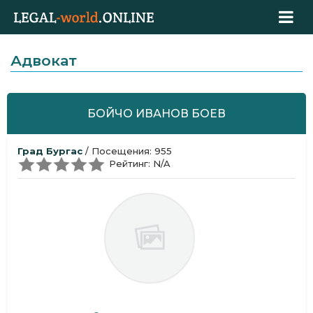
Адвокат
БОЙЧО ИВАНОВ БОЕВ
Град Бургас
/ Посещения: 955
Рейтинг: N/A