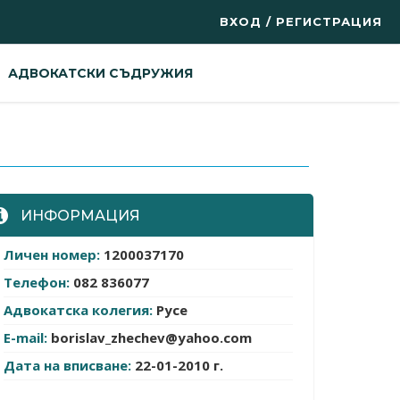
ВХОД / РЕГИСТРАЦИЯ
АДВОКАТСКИ СЪДРУЖИЯ
ИНФОРМАЦИЯ
Личен номер:
1200037170
Телефон:
082 836077
Адвокатска колегия:
Русе
E-mail:
borislav_zhechev@yahoo.com
Дата на вписване:
22-01-2010 г.