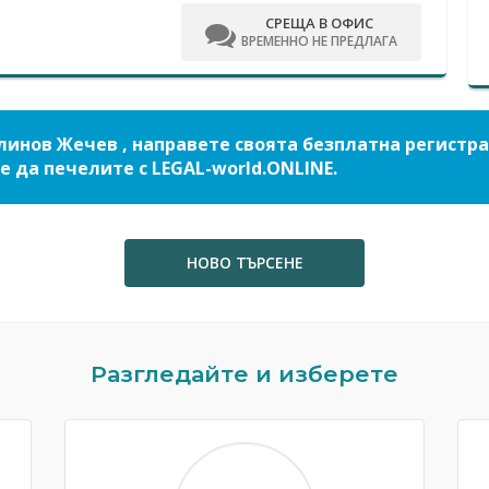
СРЕЩА В ОФИС
ВРЕМЕННО НЕ ПРЕДЛАГА
линов Жечев , направете своята безплатна регистр
е да печелите с LEGAL-world.ONLINE.
НОВО ТЪРСЕНЕ
Разгледайте и изберете