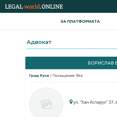
ЗА ПЛАТФОРМАТА
Адвокат
БОРИСЛАВ 
Град Русе
/ Посещения: 1164
ул. "Хан Аспарух" 37, е