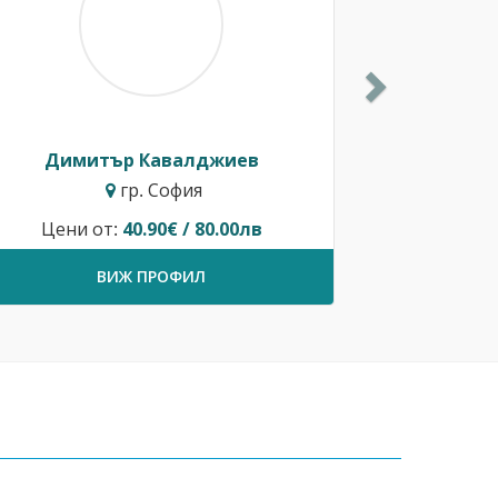
Димитър Кавалджиев
гр. София
Цени от:
40.90€ / 80.00лв
ВИЖ ПРОФИЛ