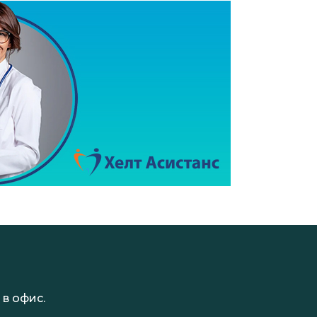
в офис.