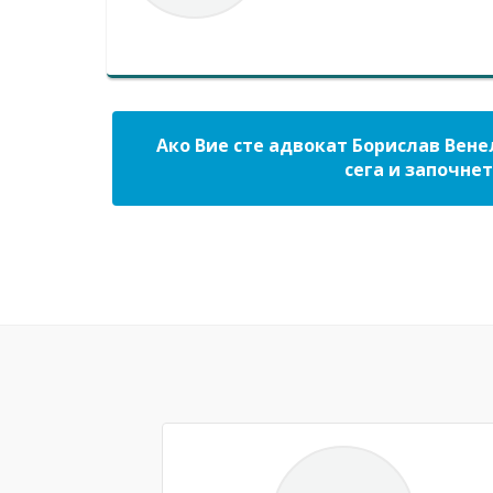
Ако Вие сте адвокат Борислав Вене
сега и започнет
Previous