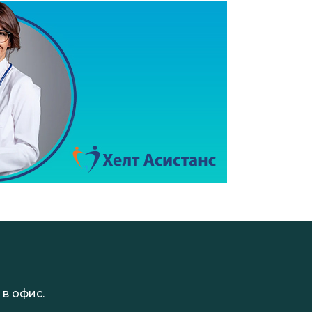
в офис.