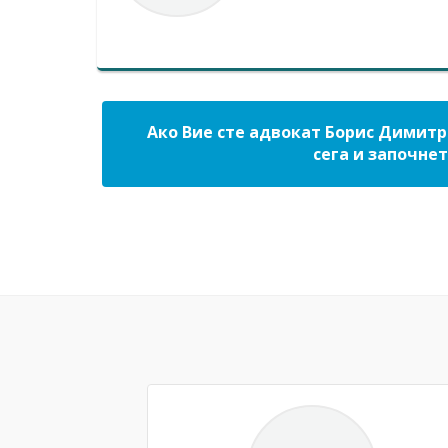
Ако Вие сте адвокат Борис Димитр
сега и започнет
Previous