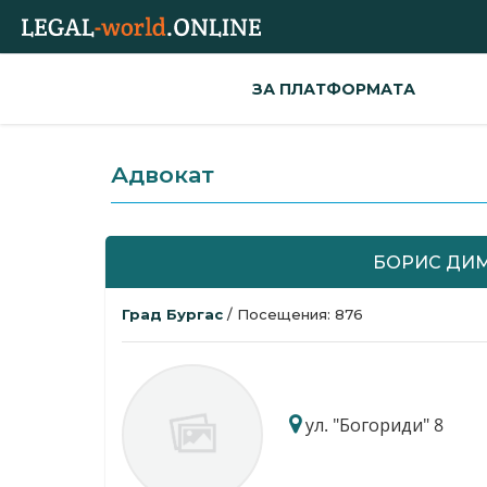
ЗА ПЛАТФОРМАТА
Адвокат
БОРИС ДИМ
Град Бургас
/ Посещения: 876
ул. "Богориди" 8