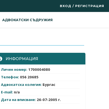
ВХОД / РЕГИСТРАЦИЯ
АДВОКАТСКИ СЪДРУЖИЯ
ИНФОРМАЦИЯ
Личен номер:
1700004080
Телефон:
056 20685
Адвокатска колегия:
Бургас
E-mail:
n/a
Дата на вписване:
26-07-2005 г.