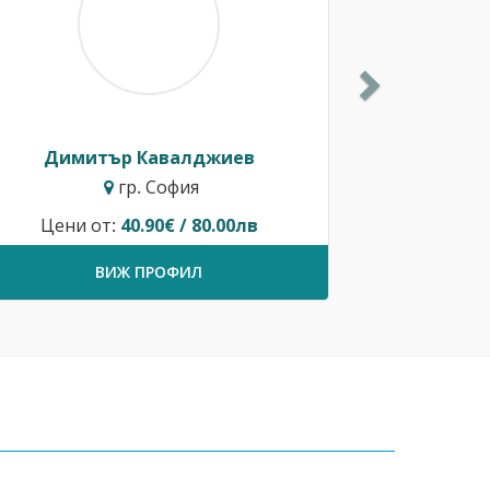
Димитър Кавалджиев
гр. София
Цени от:
40.90€ / 80.00лв
ВИЖ ПРОФИЛ