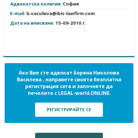
Адвокатска колегия:
София
E-mail:
b.vassileva@ibis-lawfirm.com
Дата на вписване:
15-09-2010 г.
Ако Вие сте адвокат Боряна Николова
Василева , направете своята безплатна
регистрация сега и започнете да
печелите с LEGAL-world.ONLINE.
РЕГИСТРИРАЙТЕ СЕ