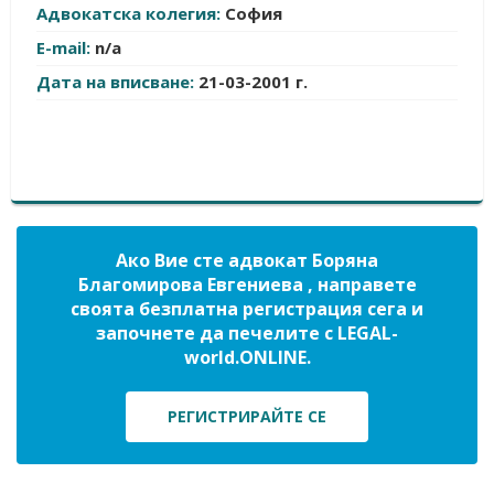
Адвокатска колегия:
София
E-mail:
n/a
Дата на вписване:
21-03-2001 г.
Ако Вие сте адвокат Боряна
Благомирова Евгениева , направете
своята безплатна регистрация сега и
започнете да печелите с LEGAL-
world.ONLINE.
РЕГИСТРИРАЙТЕ СЕ