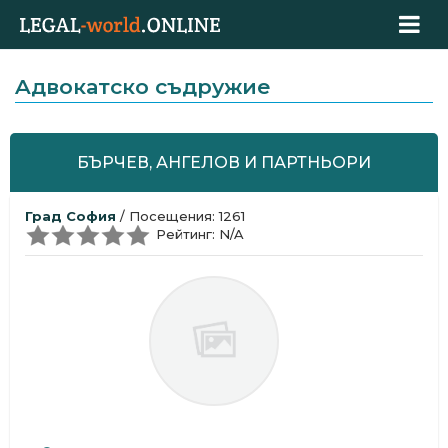
Aдвокатскo съдружие
БЪРЧЕВ, АНГЕЛОВ И ПАРТНЬОРИ
Град София
/ Посещения: 1261
Рейтинг: N/A