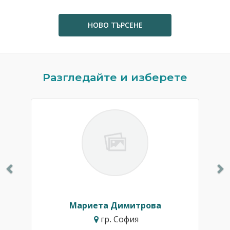
НОВО ТЪРСЕНЕ
Previous
N
Разгледайте и изберете
Мариета Димитрова
гр. София