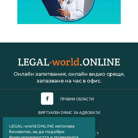
Онлайн запитвания, онлайн видео срещи,
запазване на час в офис.
ПРАВНИ ОБЛАСТИ
ВИРТУАЛЕН ОФИС ЗА АДВОКАТИ
УСЛОВИЯ ЗА ПОЛЗВАНЕ
LEGAL-world.ONLINE използва
бисквитки, за да подобри
ПОЛИТИКА ЗА ПОВЕРИТЕЛНОСТ
функционалността и правилната