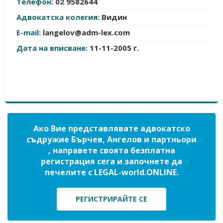
Телефон:
02 9582644
Адвокатска колегия:
Видин
E-mail:
langelov@adm-lex.com
Дата на вписване:
11-11-2005 г.
Ако Вие представлявате адвокатско
съдружие Бърчев, Ангелов и партньори
, направете своята безплатна
регистрация сега и започнете да
печелите с LEGAL-world.ONLINE.
РЕГИСТРИРАЙТЕ СЕ