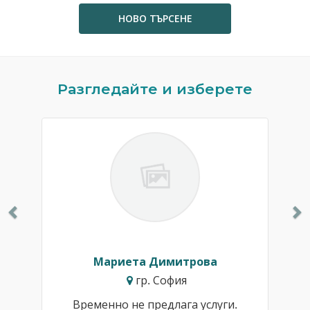
НОВО ТЪРСЕНЕ
Previous
N
Разгледайте и изберете
Мариета Димитрова
гр. София
Временно не предлага услуги.