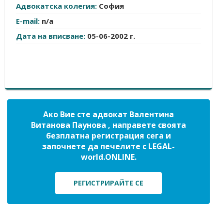
Адвокатска колегия:
София
E-mail:
n/a
Дата на вписване:
05-06-2002 г.
Ако Вие сте адвокат Валентина
Витанова Паунова , направете своята
безплатна регистрация сега и
започнете да печелите с LEGAL-
world.ONLINE.
РЕГИСТРИРАЙТЕ СЕ