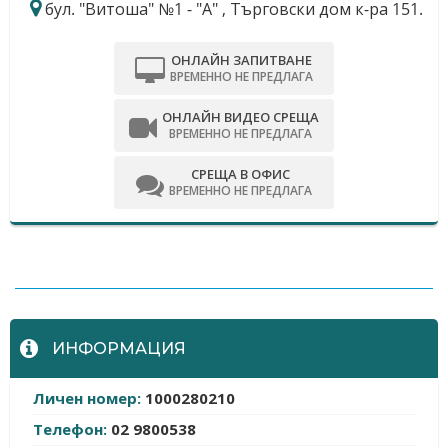
бул. "Витоша" №1 - "А" , Търговски дом к-ра 151.
ОНЛАЙН ЗАПИТВАНЕ
ВРЕМЕННО НЕ ПРЕДЛАГА
ОНЛАЙН ВИДЕО СРЕЩА
ВРЕМЕННО НЕ ПРЕДЛАГА
СРЕЩА В ОФИС
ВРЕМЕННО НЕ ПРЕДЛАГА
-
ИНФОРМАЦИЯ
Личен номер:
1000280210
Телефон:
02 9800538