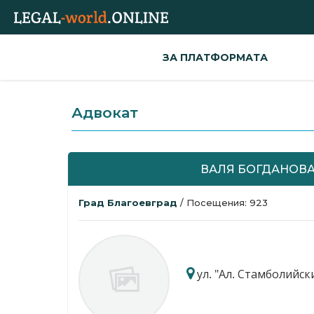
ЗА ПЛАТФОРМАТА
Адвокат
ВАЛЯ БОГДАНОВ
Град Благоевград
/ Посещения: 923
ул. "Ал. Стамболийск