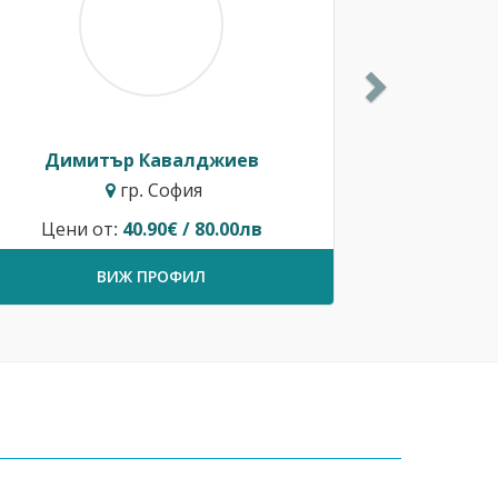
Димитър Кавалджиев
гр. София
Цени от:
40.90€ / 80.00лв
ВИЖ ПРОФИЛ