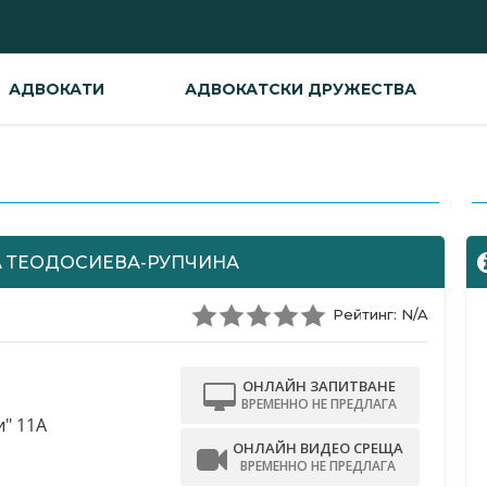
АДВОКАТИ
АДВОКАТСКИ ДРУЖЕСТВА
-
А ТЕОДОСИЕВА-РУПЧИНА
Рейтинг: N/A
ОНЛАЙН ЗАПИТВАНЕ
ВРЕМЕННО НЕ ПРЕДЛАГА
и" 11A
ОНЛАЙН ВИДЕО СРЕЩА
ВРЕМЕННО НЕ ПРЕДЛАГА