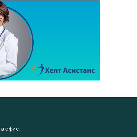
в офис.