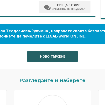
СРЕЩА В ОФИС
ВРЕМЕННО НЕ ПРЕДЛАГА
ова Теодосиева-Рупчина , направете своята безплат
почнете да печелите с LEGAL-world.ONLINE.
НОВО ТЪРСЕНЕ
Разгледайте и изберете