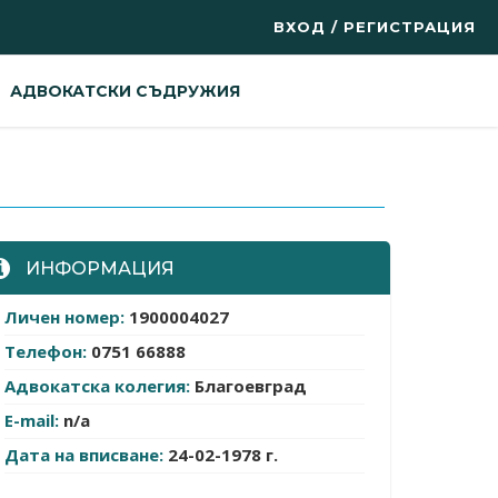
ВХОД / РЕГИСТРАЦИЯ
АДВОКАТСКИ СЪДРУЖИЯ
ИНФОРМАЦИЯ
Личен номер:
1900004027
Телефон:
0751 66888
Адвокатска колегия:
Благоевград
E-mail:
n/a
Дата на вписване:
24-02-1978 г.