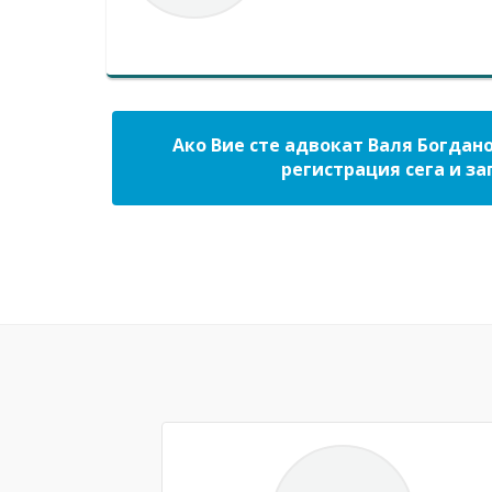
Ако Вие сте адвокат Валя Богдан
регистрация сега и за
Previous