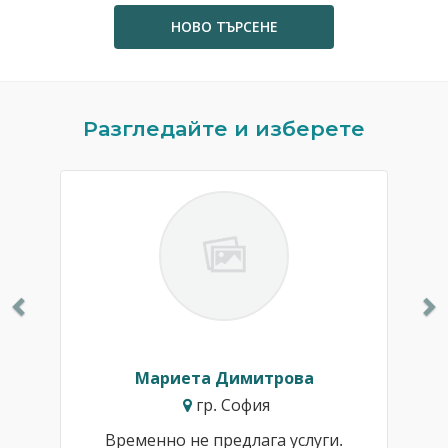
НОВО ТЪРСЕНЕ
Previous
N
Разгледайте и изберете
Мариета Димитрова
гр. София
Временно не предлага услуги.