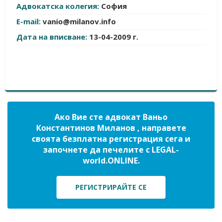
Адвокатска колегия:
София
E-mail:
vanio@milanov.info
Дата на вписване:
13-04-2009 г.
Ако Вие сте адвокат Ваньо
Константинов Миланов , направете
своята безплатна регистрация сега и
започнете да печелите с LEGAL-
world.ONLINE.
РЕГИСТРИРАЙТЕ СЕ