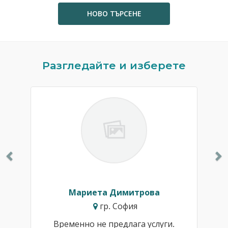
НОВО ТЪРСЕНЕ
Previous
N
Разгледайте и изберете
Мариета Димитрова
гр. София
Временно не предлага услуги.