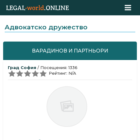
Aдвокатскo дружествo
ВАРАДИНОВ И ПАРТНЬОРИ
Град София
/ Посещения: 1336
Рейтинг: N/A