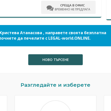
СРЕЩА В ОФИС
ВРЕМЕННО НЕ ПРЕДЛАГА
Христева Атанасова , направете своята безплатна
почнете да печелите с LEGAL-world.ONLINE.
НОВО ТЪРСЕНЕ
Разгледайте и изберете