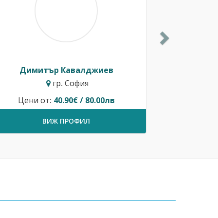
Димитър Кавалджиев
гр. София
Цени от:
40.90€ / 80.00лв
ВИЖ ПРОФИЛ