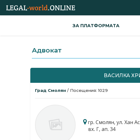
ЗА ПЛАТФОРМАТА
Адвокат
ВАСИЛКА ХР
Град Смолян
/ Посещения: 1029
гр. Смолян, ул. Хан Ас
вх. Г, ап. 34