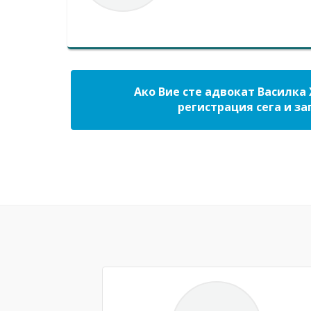
Ако Вие сте адвокат Василка 
регистрация сега и за
Previous