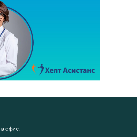
в офис.