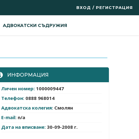
ВХОД / РЕГИСТРАЦИЯ
АДВОКАТСКИ СЪДРУЖИЯ
ИНФОРМАЦИЯ
Личен номер:
1000009447
Телефон:
0888 968014
Адвокатска колегия:
Смолян
E-mail:
n/a
Дата на вписване:
30-09-2008 г.