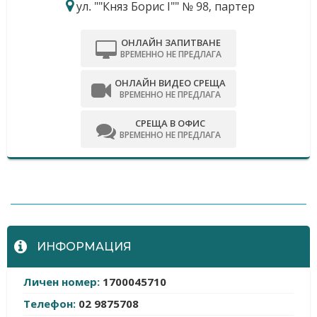
ул. ""Княз Борис І"" № 98, партер
ОНЛАЙН ЗАПИТВАНЕ
ВРЕМЕННО НЕ ПРЕДЛАГА
ОНЛАЙН ВИДЕО СРЕЩА
ВРЕМЕННО НЕ ПРЕДЛАГА
СРЕЩА В ОФИС
ВРЕМЕННО НЕ ПРЕДЛАГА
-
ИНФОРМАЦИЯ
Личен номер:
1700045710
Телефон:
02 9875708