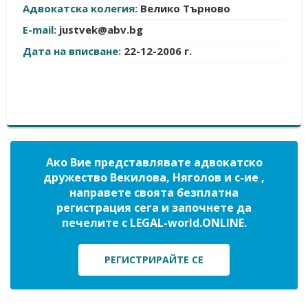
Адвокатска колегия:
Велико Търново
E-mail:
justvek@abv.bg
Дата на вписване:
22-12-2006 г.
Ако Вие представлявате адвокатско
дружество Векилова, Няголов и с-ие ,
направете своята безплатна
регистрация сега и започнете да
печелите с LEGAL-world.ONLINE.
РЕГИСТРИРАЙТЕ СЕ