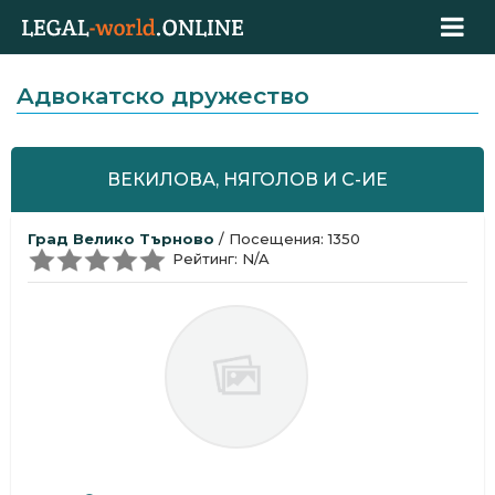
Aдвокатскo дружествo
ВЕКИЛОВА, НЯГОЛОВ И С-ИЕ
Град Велико Търново
/ Посещения: 1350
Рейтинг: N/A