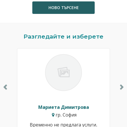
НОВО ТЪРСЕНЕ
Previous
N
Разгледайте и изберете
Мариета Димитрова
гр. София
Временно не предлага услуги.