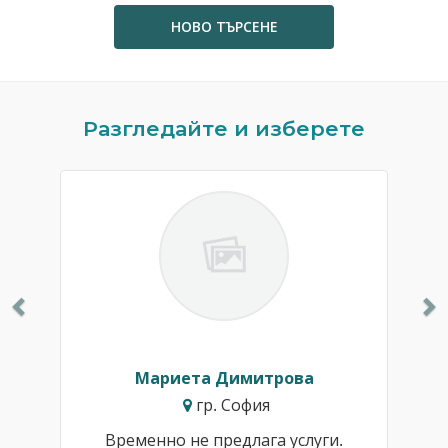
НОВО ТЪРСЕНЕ
Previous
N
Разгледайте и изберете
Мариета Димитрова
гр. София
Временно не предлага услуги.