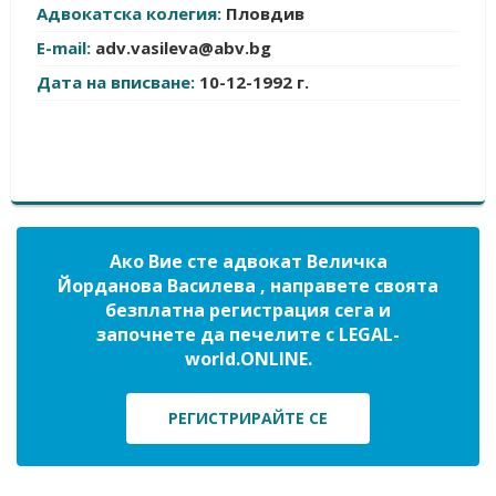
Адвокатска колегия:
Пловдив
E-mail:
adv.vasileva@abv.bg
Дата на вписване:
10-12-1992 г.
Ако Вие сте адвокат Величка
Йорданова Василева , направете своята
безплатна регистрация сега и
започнете да печелите с LEGAL-
world.ONLINE.
РЕГИСТРИРАЙТЕ СЕ