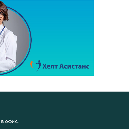
в офис.