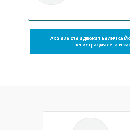
Ако Вие сте адвокат Величка Й
регистрация сега и за
Previous