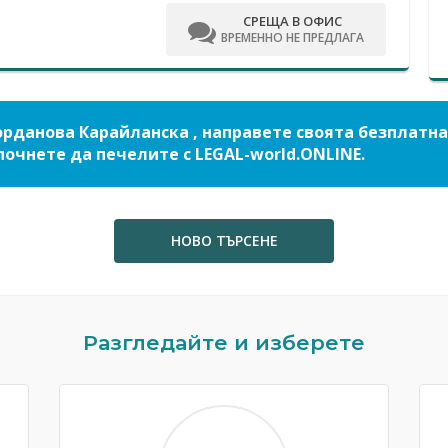
СРЕЩА В ОФИС
ВРЕМЕННО НЕ ПРЕДЛАГА
орданова Карайланска , направете своята безплатна
почнете да печелите с LEGAL-world.ONLINE.
НОВО ТЪРСЕНЕ
Разгледайте и изберете