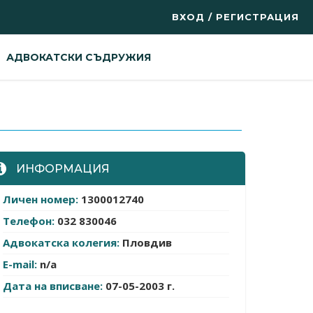
ВХОД / РЕГИСТРАЦИЯ
АДВОКАТСКИ СЪДРУЖИЯ
ИНФОРМАЦИЯ
Личен номер:
1300012740
Телефон:
032 830046
Адвокатска колегия:
Пловдив
E-mail:
n/a
Дата на вписване:
07-05-2003 г.