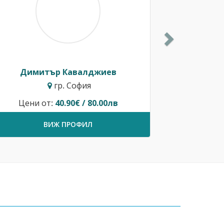
Димитър Кавалджиев
гр. София
Цени от:
40.90€ / 80.00лв
ВИЖ ПРОФИЛ