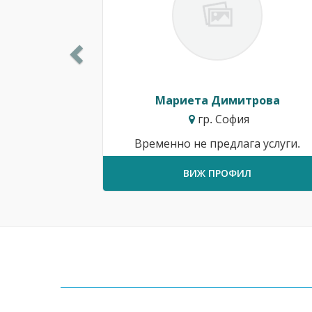
Мариета Димитрова
гр. София
Временно не предлага услуги.
ВИЖ ПРОФИЛ