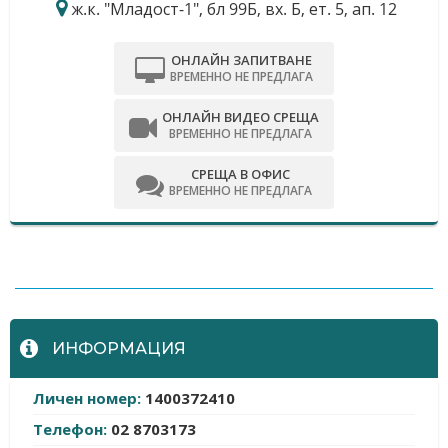
ж.к. "Младост-1", бл 99Б, вх. Б, ет. 5, ап. 12
ОНЛАЙН ЗАПИТВАНЕ
ВРЕМЕННО НЕ ПРЕДЛАГА
ОНЛАЙН ВИДЕО СРЕЩА
ВРЕМЕННО НЕ ПРЕДЛАГА
СРЕЩА В ОФИС
ВРЕМЕННО НЕ ПРЕДЛАГА
-
ИНФОРМАЦИЯ
Личен номер:
1400372410
Телефон:
02 8703173