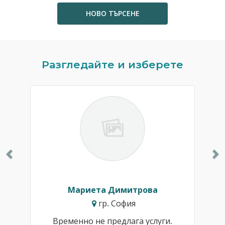
НОВО ТЪРСЕНЕ
Previous
N
Разгледайте и изберете
Мариета Димитрова
гр. София
Временно не предлага услуги.