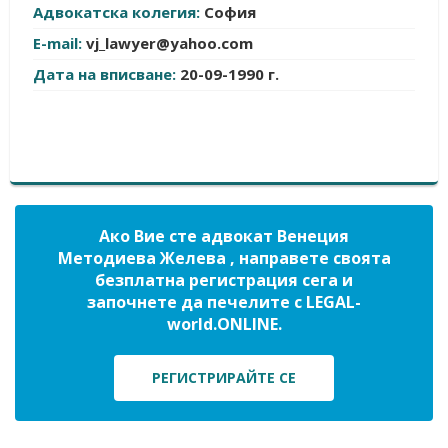
Адвокатска колегия:
София
E-mail:
vj_lawyer@yahoo.com
Дата на вписване:
20-09-1990 г.
Ако Вие сте адвокат Венеция
Методиева Желева , направете своята
безплатна регистрация сега и
започнете да печелите с LEGAL-
world.ONLINE.
РЕГИСТРИРАЙТЕ СЕ